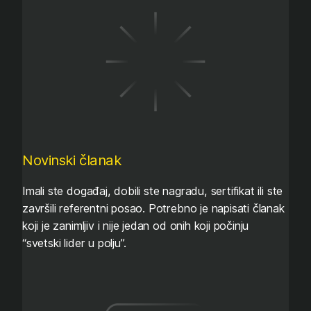
Novinski članak
Imali ste događaj, dobili ste nagradu, sertifikat ili ste
završili referentni posao. Potrebno je napisati članak
koji je zanimljiv i nije jedan od onih koji počinju
“svetski lider u polju”.