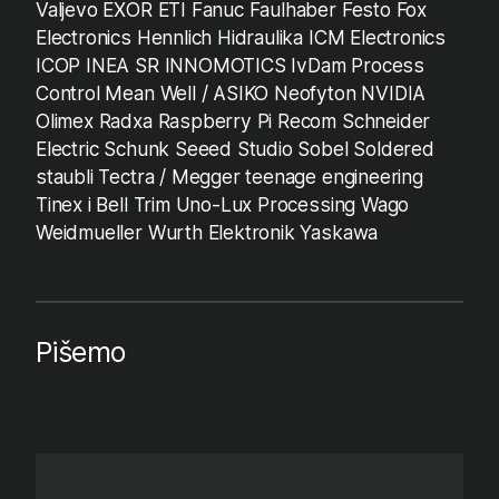
Valjevo EXOR ETI Fanuc Faulhaber Festo Fox
Electronics Hennlich Hidraulika ICM Electronics
ICOP INEA SR INNOMOTICS IvDam Process
Control Mean Well / ASIKO Neofyton NVIDIA
Olimex Radxa Raspberry Pi Recom Schneider
Electric Schunk Seeed Studio Sobel Soldered
staubli Tectra / Megger teenage engineering
Tinex i Bell Trim Uno-Lux Processing Wago
Weidmueller Wurth Elektronik Yaskawa
Pišemo