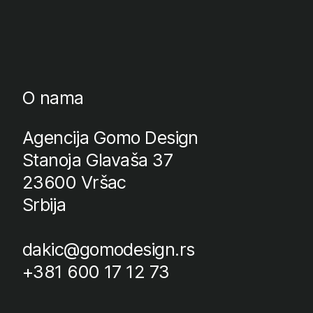
O nama
Agencija Gomo Design
Stanoja Glavaša 37
23600 Vršac
Srbija
dakic@gomodesign.rs
+381 600 17 12 73