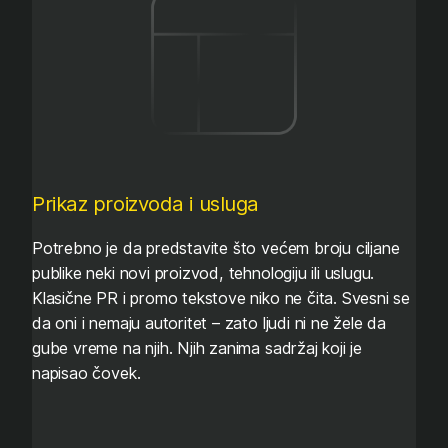
Prikaz proizvoda i usluga
Potrebno je da predstavite što većem broju ciljane
publike neki novi proizvod, tehnologiju ili uslugu.
Klasične PR i promo tekstove niko ne čita. Svesni se
da oni i nemaju autoritet – zato ljudi ni ne žele da
gube vreme na njih. Njih zanima sadržaj koji je
napisao čovek.