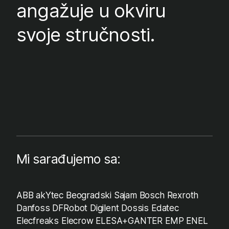
angažuje u okviru
svoje stručnosti.
Mi sarađujemo sa:
ABB akYtec Beogradski Sajam Bosch Rexroth
Danfoss DFRobot Digilent Dossis Edatec
Elecfreaks Elecrow ELESA+GANTER EMP ENEL