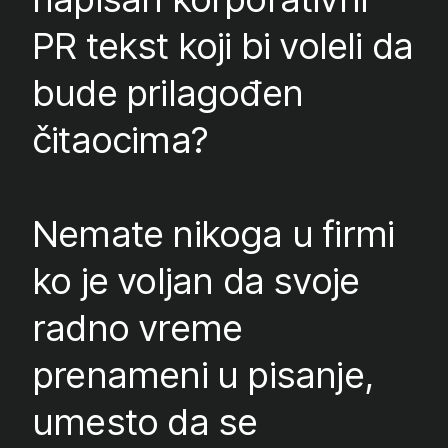
PR tekst koji bi voleli da
bude prilagođen
čitaocima?
Nemate nikoga u firmi
ko je voljan da svoje
radno vreme
prenameni u pisanje,
umesto da se