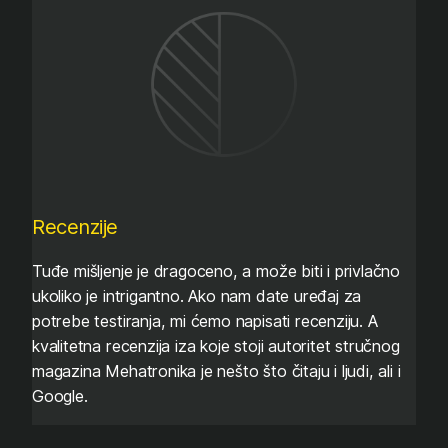
Recenzije
Tuđe mišljenje je dragoceno, a može biti i privlačno
ukoliko je intrigantno. Ako nam date uređaj za
potrebe testiranja, mi ćemo napisati recenziju. A
kvalitetna recenzija iza koje stoji autoritet stručnog
magazina Mehatronika je nešto što čitaju i ljudi, ali i
Google.